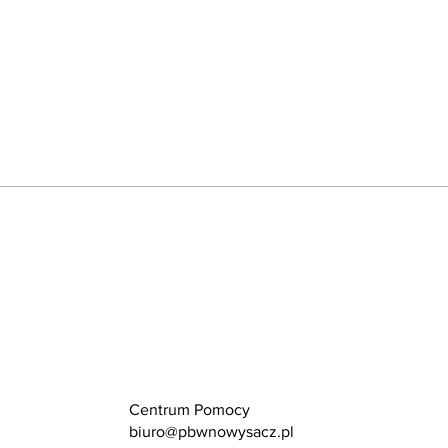
Centrum Pomocy
biuro@pbwnowysacz.pl