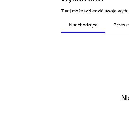
Tutaj możesz śledzić swoje wydar
Nadchodzące
Przesz
Ni