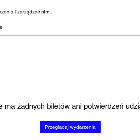
zenia i zarządzać nimi.
łe
e ma żadnych biletów ani potwierdzeń udzi
Przeglądaj wydarzenia