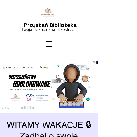
Przystań Biblioteka
Twoja bezpieczna przestrzeń
WITAMY WAKACJE 🔒
Zadbaj o swoje