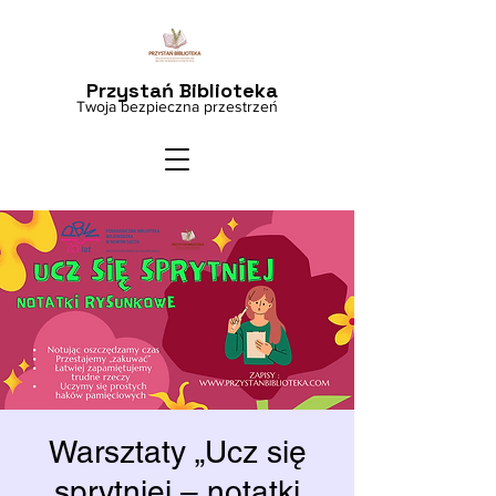
Przystań Biblioteka
Twoja bezpieczna przestrzeń
Warsztaty „Ucz się
sprytniej – notatki