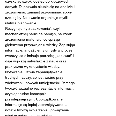
uzyskując szybki dostęp do kluczowych 
danych. To pozwala skupić się na analizie i 
zrozumieniu, zamiast przypominać sobie 
szczegóły. Notowanie organizuje myśli i 
ułatwia planowanie.
Rezygnujemy z „zakuwania”, czyli 
mechanicznej nauki na pamięć, na rzecz 
zrozumienia materiału, co sprzyja 
głębszemu przyswajaniu wiedzy. Zapisując 
informacje, angażujemy umysły w proces 
twórczy, co eliminuje potrzebę „zakuwań” i 
daje większą satysfakcję z nauki oraz 
praktyczne wykorzystanie wiedzy.
Notowanie ułatwia zapamiętywanie 
trudnych rzeczy, co jest ważne przy 
zdobywaniu nowych umiejętności. Pomaga 
tworzyć wizualne reprezentacje informacji, 
czyniąc trudne koncepcje 
przystępniejszymi. Uporządkowane 
informacje są lepiej zapamiętywane, a 
notatki tworzą skojarzenia i powiązania 
między pojęciami, ułatwiając 