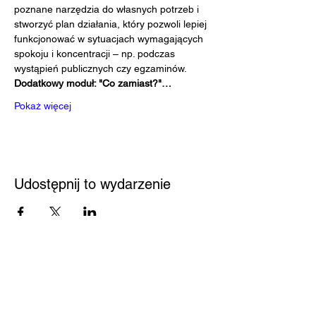
poznane narzędzia do własnych potrzeb i 
stworzyć plan działania, który pozwoli lepiej 
funkcjonować w sytuacjach wymagających 
spokoju i koncentracji – np. podczas 
wystąpień publicznych czy egzaminów.
Dodatkowy moduł: "Co zamiast?"…
Pokaż więcej
Udostępnij to wydarzenie
Przystań
Biblioteka