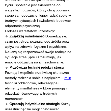
życiu. Spotkanie jest skierowane do 
wszystkich uczniów, którzy chcą poprawić 
swoje samopoczucie, lepiej radzić sobie w 
trudnych sytuacjach i świadomie budować 
odporność psychiczną.
Podczas warsztatów uczestnicy:
🔹 
Zwiększą świadomość 
Dowiedzą się, 
czym jest stres, poznają jego źródła oraz 
wpływ na zdrowie fizyczne i psychiczne. 
Nauczą się rozpoznawać swoje reakcje na 
sytuacje stresujące i zrozumieją, jak 
emocje oddziałują na ich zachowanie.
🔹 
Przećwiczą techniki redukcji stresu 
Poznają i wspólnie przećwiczą skuteczne 
metody radzenia sobie z napięciem – 
m.in
. 
techniki oddechowe, relaksacyjne i 
elementy mindfulness – które pomogą im 
odzyskać równowagę w trudnych 
momentach.
🔹 
Opracują indywidualne strategie 
Każdy 
uczestnik będzie mógł dostosować 