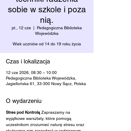
sobie w szkole i poza
nią.
pt., 12 cze
  |  
Pedagogiczna Biblioteka
Wojewódzka
Wiek uczniów od 14 do 19 roku życia
Czas i lokalizacja
12 cze 2026, 08:30 – 10:00
Pedagogiczna Biblioteka Wojewódzka,
Jagiellońska 61, 33-300 Nowy Sącz, Polska
O wydarzeniu
Stres pod Kontrolą 
Zapraszamy na 
wyjątkowe warsztaty, które pomogą 
uczestnikom zrozumieć naturę stresu oraz 
skutecznie nim zarządzać w codziennym 