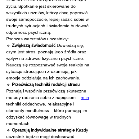
życiu. Spotkanie jest skierowane do 
wszystkich uczniów, którzy chcą poprawić 
swoje samopoczucie, lepiej radzić sobie w 
trudnych sytuacjach i świadomie budować 
odporność psychiczną.
Podczas warsztatów uczestnicy:
🔹 
Zwiększą świadomość 
Dowiedzą się, 
czym jest stres, poznają jego źródła oraz 
wpływ na zdrowie fizyczne i psychiczne. 
Nauczą się rozpoznawać swoje reakcje na 
sytuacje stresujące i zrozumieją, jak 
emocje oddziałują na ich zachowanie.
🔹 
Przećwiczą techniki redukcji stresu 
Poznają i wspólnie przećwiczą skuteczne 
metody radzenia sobie z napięciem – 
m.in
. 
techniki oddechowe, relaksacyjne i 
elementy mindfulness – które pomogą im 
odzyskać równowagę w trudnych 
momentach.
🔹 
Opracują indywidualne strategie 
Każdy 
uczestnik będzie mógł dostosować 