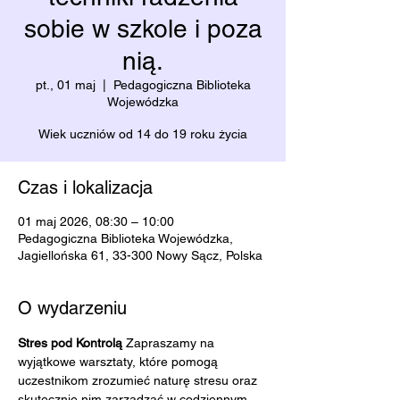
sobie w szkole i poza
nią.
pt., 01 maj
  |  
Pedagogiczna Biblioteka
Wojewódzka
Wiek uczniów od 14 do 19 roku życia
Czas i lokalizacja
01 maj 2026, 08:30 – 10:00
Pedagogiczna Biblioteka Wojewódzka,
Jagiellońska 61, 33-300 Nowy Sącz, Polska
O wydarzeniu
Stres pod Kontrolą 
Zapraszamy na 
wyjątkowe warsztaty, które pomogą 
uczestnikom zrozumieć naturę stresu oraz 
skutecznie nim zarządzać w codziennym 