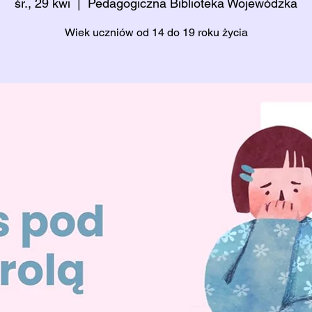
śr., 29 kwi
  |  
Pedagogiczna Biblioteka Wojewódzka
Wiek uczniów od 14 do 19 roku życia