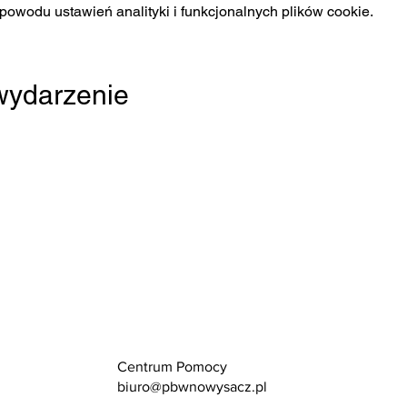
owodu ustawień analityki i funkcjonalnych plików cookie.
 wydarzenie
Centrum Pomocy
biuro@pbwnowysacz.pl