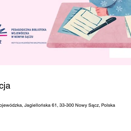
cja
ojewódzka, Jagiellońska 61, 33-300 Nowy Sącz, Polska