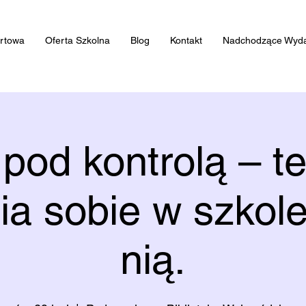
artowa
Oferta Szkolna
Blog
Kontakt
Nadchodzące Wyda
 pod kontrolą – te
ia sobie w szkole
nią.