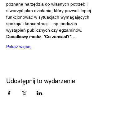
poznane narzędzia do własnych potrzeb i 
stworzyć plan działania, który pozwoli lepiej 
funkcjonować w sytuacjach wymagających 
spokoju i koncentracji – np. podczas 
wystąpień publicznych czy egzaminów.
Dodatkowy moduł: "Co zamiast?"…
Pokaż więcej
Udostępnij to wydarzenie
Przystań
Biblioteka