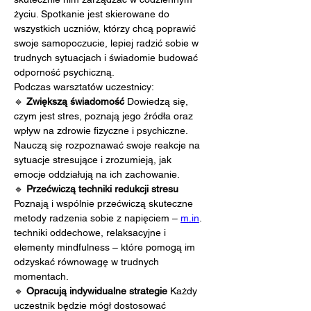
życiu. Spotkanie jest skierowane do 
wszystkich uczniów, którzy chcą poprawić 
swoje samopoczucie, lepiej radzić sobie w 
trudnych sytuacjach i świadomie budować 
odporność psychiczną.
Podczas warsztatów uczestnicy:
🔹 
Zwiększą świadomość 
Dowiedzą się, 
czym jest stres, poznają jego źródła oraz 
wpływ na zdrowie fizyczne i psychiczne. 
Nauczą się rozpoznawać swoje reakcje na 
sytuacje stresujące i zrozumieją, jak 
emocje oddziałują na ich zachowanie.
🔹 
Przećwiczą techniki redukcji stresu 
Poznają i wspólnie przećwiczą skuteczne 
metody radzenia sobie z napięciem – 
m.in
. 
techniki oddechowe, relaksacyjne i 
elementy mindfulness – które pomogą im 
odzyskać równowagę w trudnych 
momentach.
🔹 
Opracują indywidualne strategie 
Każdy 
uczestnik będzie mógł dostosować 