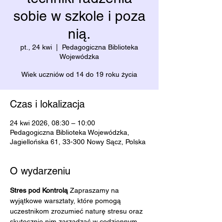
sobie w szkole i poza
nią.
pt., 24 kwi
  |  
Pedagogiczna Biblioteka
Wojewódzka
Wiek uczniów od 14 do 19 roku życia
Czas i lokalizacja
24 kwi 2026, 08:30 – 10:00
Pedagogiczna Biblioteka Wojewódzka,
Jagiellońska 61, 33-300 Nowy Sącz, Polska
O wydarzeniu
Stres pod Kontrolą 
Zapraszamy na 
wyjątkowe warsztaty, które pomogą 
uczestnikom zrozumieć naturę stresu oraz 
skutecznie nim zarządzać w codziennym 