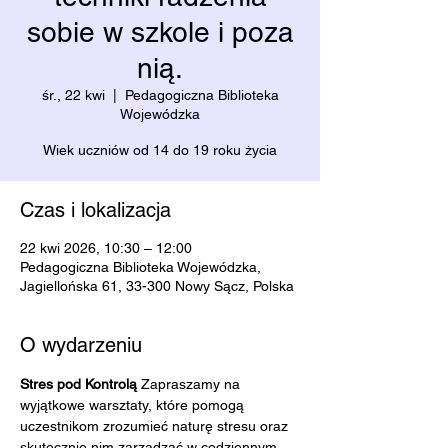
sobie w szkole i poza
nią.
śr., 22 kwi
  |  
Pedagogiczna Biblioteka
Wojewódzka
Wiek uczniów od 14 do 19 roku życia
Czas i lokalizacja
22 kwi 2026, 10:30 – 12:00
Pedagogiczna Biblioteka Wojewódzka,
Jagiellońska 61, 33-300 Nowy Sącz, Polska
O wydarzeniu
Stres pod Kontrolą 
Zapraszamy na 
wyjątkowe warsztaty, które pomogą 
uczestnikom zrozumieć naturę stresu oraz 
skutecznie nim zarządzać w codziennym 