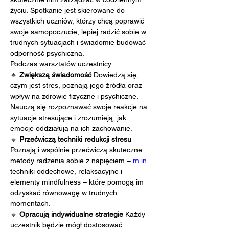
życiu. Spotkanie jest skierowane do 
wszystkich uczniów, którzy chcą poprawić 
swoje samopoczucie, lepiej radzić sobie w 
trudnych sytuacjach i świadomie budować 
odporność psychiczną.
Podczas warsztatów uczestnicy:
🔹 
Zwiększą świadomość 
Dowiedzą się, 
czym jest stres, poznają jego źródła oraz 
wpływ na zdrowie fizyczne i psychiczne. 
Nauczą się rozpoznawać swoje reakcje na 
sytuacje stresujące i zrozumieją, jak 
emocje oddziałują na ich zachowanie.
🔹 
Przećwiczą techniki redukcji stresu 
Poznają i wspólnie przećwiczą skuteczne 
metody radzenia sobie z napięciem – 
m.in
. 
techniki oddechowe, relaksacyjne i 
elementy mindfulness – które pomogą im 
odzyskać równowagę w trudnych 
momentach.
🔹 
Opracują indywidualne strategie 
Każdy 
uczestnik będzie mógł dostosować 