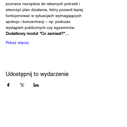
poznane narzędzia do własnych potrzeb i 
stworzyć plan działania, który pozwoli lepiej 
funkcjonować w sytuacjach wymagających 
spokoju i koncentracji – np. podczas 
wystąpień publicznych czy egzaminów.
Dodatkowy moduł: "Co zamiast?"…
Pokaż więcej
Udostępnij to wydarzenie
Przystań
Biblioteka