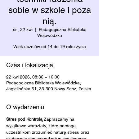
sobie w szkole i poza
nią.
śr., 22 kwi
  |  
Pedagogiczna Biblioteka
Wojewódzka
Wiek uczniów od 14 do 19 roku życia
Czas i lokalizacja
22 kwi 2026, 08:30 – 10:00
Pedagogiczna Biblioteka Wojewódzka,
Jagiellońska 61, 33-300 Nowy Sącz, Polska
O wydarzeniu
Stres pod Kontrolą 
Zapraszamy na 
wyjątkowe warsztaty, które pomogą 
uczestnikom zrozumieć naturę stresu oraz 
skutecznie nim zarządzać w codziennym 