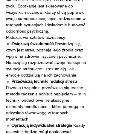
życiu. Spotkanie jest skierowane do 
wszystkich uczniów, którzy chcą poprawić 
swoje samopoczucie, lepiej radzić sobie w 
trudnych sytuacjach i świadomie budować 
odporność psychiczną.
Podczas warsztatów uczestnicy:
🔹 
Zwiększą świadomość 
Dowiedzą się, 
czym jest stres, poznają jego źródła oraz 
wpływ na zdrowie fizyczne i psychiczne. 
Nauczą się rozpoznawać swoje reakcje na 
sytuacje stresujące i zrozumieją, jak 
emocje oddziałują na ich zachowanie.
🔹 
Przećwiczą techniki redukcji stresu 
Poznają i wspólnie przećwiczą skuteczne 
metody radzenia sobie z napięciem – 
m.in
. 
techniki oddechowe, relaksacyjne i 
elementy mindfulness – które pomogą im 
odzyskać równowagę w trudnych 
momentach.
🔹 
Opracują indywidualne strategie 
Każdy 
uczestnik będzie mógł dostosować 