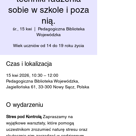
sobie w szkole i poza
nią.
śr., 15 kwi
  |  
Pedagogiczna Biblioteka
Wojewódzka
Wiek uczniów od 14 do 19 roku życia
Czas i lokalizacja
15 kwi 2026, 10:30 – 12:00
Pedagogiczna Biblioteka Wojewódzka,
Jagiellońska 61, 33-300 Nowy Sącz, Polska
O wydarzeniu
Stres pod Kontrolą 
Zapraszamy na 
wyjątkowe warsztaty, które pomogą 
uczestnikom zrozumieć naturę stresu oraz 
skutecznie nim zarządzać w codziennym 