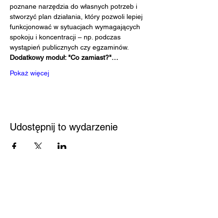
poznane narzędzia do własnych potrzeb i 
stworzyć plan działania, który pozwoli lepiej 
funkcjonować w sytuacjach wymagających 
spokoju i koncentracji – np. podczas 
wystąpień publicznych czy egzaminów.
Dodatkowy moduł: "Co zamiast?"…
Pokaż więcej
Udostępnij to wydarzenie
Przystań
Biblioteka