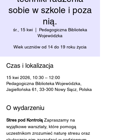
sobie w szkole i poza
nią.
śr., 15 kwi
  |  
Pedagogiczna Biblioteka
Wojewódzka
Wiek uczniów od 14 do 19 roku życia
Czas i lokalizacja
15 kwi 2026, 10:30 – 12:00
Pedagogiczna Biblioteka Wojewódzka,
Jagiellońska 61, 33-300 Nowy Sącz, Polska
O wydarzeniu
Stres pod Kontrolą 
Zapraszamy na 
wyjątkowe warsztaty, które pomogą 
uczestnikom zrozumieć naturę stresu oraz 
skutecznie nim zarządzać w codziennym 