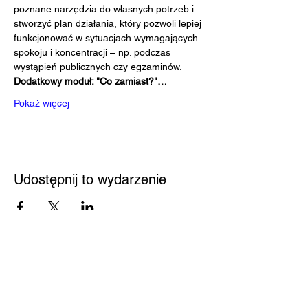
poznane narzędzia do własnych potrzeb i 
stworzyć plan działania, który pozwoli lepiej 
funkcjonować w sytuacjach wymagających 
spokoju i koncentracji – np. podczas 
wystąpień publicznych czy egzaminów.
Dodatkowy moduł: "Co zamiast?"…
Pokaż więcej
Udostępnij to wydarzenie
Przystań
Biblioteka