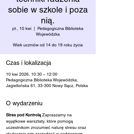
sobie w szkole i poza
nią.
pt., 10 kwi
  |  
Pedagogiczna Biblioteka
Wojewódzka
Wiek uczniów od 14 do 19 roku życia
Czas i lokalizacja
10 kwi 2026, 10:30 – 12:00
Pedagogiczna Biblioteka Wojewódzka,
Jagiellońska 61, 33-300 Nowy Sącz, Polska
O wydarzeniu
Stres pod Kontrolą 
Zapraszamy na 
wyjątkowe warsztaty, które pomogą 
uczestnikom zrozumieć naturę stresu oraz 
skutecznie nim zarządzać w codziennym 