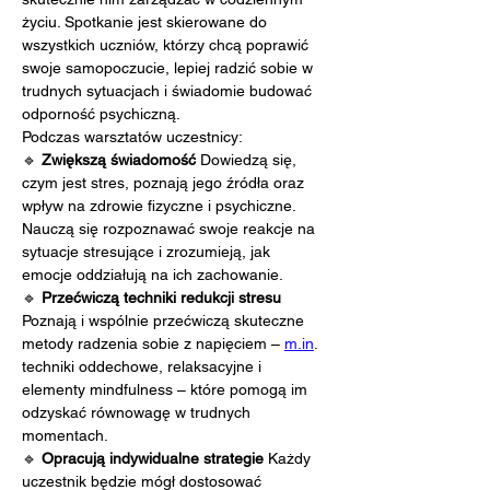
życiu. Spotkanie jest skierowane do 
wszystkich uczniów, którzy chcą poprawić 
swoje samopoczucie, lepiej radzić sobie w 
trudnych sytuacjach i świadomie budować 
odporność psychiczną.
Podczas warsztatów uczestnicy:
🔹 
Zwiększą świadomość 
Dowiedzą się, 
czym jest stres, poznają jego źródła oraz 
wpływ na zdrowie fizyczne i psychiczne. 
Nauczą się rozpoznawać swoje reakcje na 
sytuacje stresujące i zrozumieją, jak 
emocje oddziałują na ich zachowanie.
🔹 
Przećwiczą techniki redukcji stresu 
Poznają i wspólnie przećwiczą skuteczne 
metody radzenia sobie z napięciem – 
m.in
. 
techniki oddechowe, relaksacyjne i 
elementy mindfulness – które pomogą im 
odzyskać równowagę w trudnych 
momentach.
🔹 
Opracują indywidualne strategie 
Każdy 
uczestnik będzie mógł dostosować 