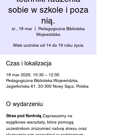
sobie w szkole i poza
nią.
śr., 18 mar
  |  
Pedagogiczna Biblioteka
Wojewódzka
Wiek uczniów od 14 do 19 roku życia
Czas i lokalizacja
18 mar 2026, 10:30 – 12:00
Pedagogiczna Biblioteka Wojewódzka,
Jagiellońska 61, 33-300 Nowy Sącz, Polska
O wydarzeniu
Stres pod Kontrolą 
Zapraszamy na 
wyjątkowe warsztaty, które pomogą 
uczestnikom zrozumieć naturę stresu oraz 
skutecznie nim zarządzać w codziennym 