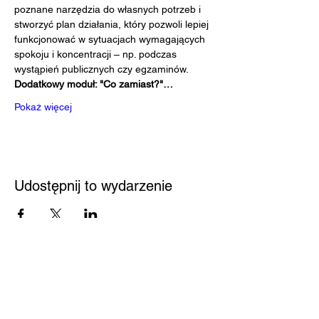
poznane narzędzia do własnych potrzeb i 
stworzyć plan działania, który pozwoli lepiej 
funkcjonować w sytuacjach wymagających 
spokoju i koncentracji – np. podczas 
wystąpień publicznych czy egzaminów.
Dodatkowy moduł: "Co zamiast?"…
Pokaż więcej
Udostępnij to wydarzenie
Przystań
Biblioteka