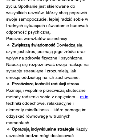
życiu. Spotkanie jest skierowane do 
wszystkich uczniów, którzy chcą poprawić 
swoje samopoczucie, lepiej radzić sobie w 
trudnych sytuacjach i świadomie budować 
odporność psychiczną.
Podczas warsztatów uczestnicy:
🔹 
Zwiększą świadomość 
Dowiedzą się, 
czym jest stres, poznają jego źródła oraz 
wpływ na zdrowie fizyczne i psychiczne. 
Nauczą się rozpoznawać swoje reakcje na 
sytuacje stresujące i zrozumieją, jak 
emocje oddziałują na ich zachowanie.
🔹 
Przećwiczą techniki redukcji stresu 
Poznają i wspólnie przećwiczą skuteczne 
metody radzenia sobie z napięciem – 
m.in
. 
techniki oddechowe, relaksacyjne i 
elementy mindfulness – które pomogą im 
odzyskać równowagę w trudnych 
momentach.
🔹 
Opracują indywidualne strategie 
Każdy 
uczestnik będzie mógł dostosować 