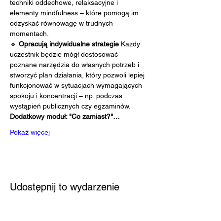
techniki oddechowe, relaksacyjne i 
elementy mindfulness – które pomogą im 
odzyskać równowagę w trudnych 
momentach.
🔹 
Opracują indywidualne strategie 
Każdy 
uczestnik będzie mógł dostosować 
poznane narzędzia do własnych potrzeb i 
stworzyć plan działania, który pozwoli lepiej 
funkcjonować w sytuacjach wymagających 
spokoju i koncentracji – np. podczas 
wystąpień publicznych czy egzaminów.
Dodatkowy moduł: "Co zamiast?"…
Pokaż więcej
Udostępnij to wydarzenie