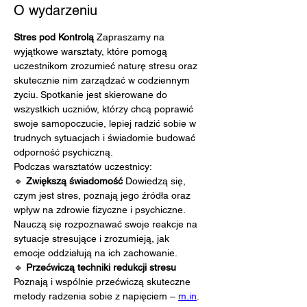
O wydarzeniu
Stres pod Kontrolą 
Zapraszamy na 
wyjątkowe warsztaty, które pomogą 
uczestnikom zrozumieć naturę stresu oraz 
skutecznie nim zarządzać w codziennym 
życiu. Spotkanie jest skierowane do 
wszystkich uczniów, którzy chcą poprawić 
swoje samopoczucie, lepiej radzić sobie w 
trudnych sytuacjach i świadomie budować 
odporność psychiczną.
Podczas warsztatów uczestnicy:
🔹 
Zwiększą świadomość 
Dowiedzą się, 
czym jest stres, poznają jego źródła oraz 
wpływ na zdrowie fizyczne i psychiczne. 
Nauczą się rozpoznawać swoje reakcje na 
sytuacje stresujące i zrozumieją, jak 
emocje oddziałują na ich zachowanie.
🔹 
Przećwiczą techniki redukcji stresu 
Poznają i wspólnie przećwiczą skuteczne 
metody radzenia sobie z napięciem – 
m.in
. 