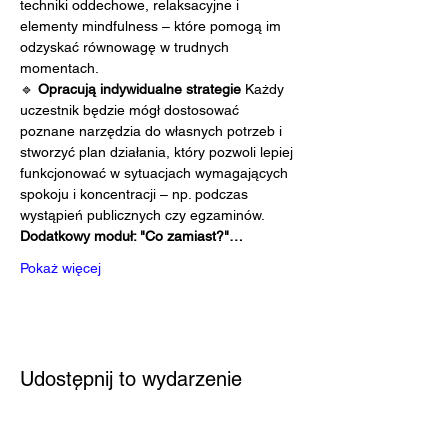
techniki oddechowe, relaksacyjne i 
elementy mindfulness – które pomogą im 
odzyskać równowagę w trudnych 
momentach.
🔹 
Opracują indywidualne strategie 
Każdy 
uczestnik będzie mógł dostosować 
poznane narzędzia do własnych potrzeb i 
stworzyć plan działania, który pozwoli lepiej 
funkcjonować w sytuacjach wymagających 
spokoju i koncentracji – np. podczas 
wystąpień publicznych czy egzaminów.
Dodatkowy moduł: "Co zamiast?"…
Pokaż więcej
Udostępnij to wydarzenie