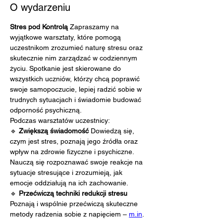
O wydarzeniu
Stres pod Kontrolą 
Zapraszamy na 
wyjątkowe warsztaty, które pomogą 
uczestnikom zrozumieć naturę stresu oraz 
skutecznie nim zarządzać w codziennym 
życiu. Spotkanie jest skierowane do 
wszystkich uczniów, którzy chcą poprawić 
swoje samopoczucie, lepiej radzić sobie w 
trudnych sytuacjach i świadomie budować 
odporność psychiczną.
Podczas warsztatów uczestnicy:
🔹 
Zwiększą świadomość 
Dowiedzą się, 
czym jest stres, poznają jego źródła oraz 
wpływ na zdrowie fizyczne i psychiczne. 
Nauczą się rozpoznawać swoje reakcje na 
sytuacje stresujące i zrozumieją, jak 
emocje oddziałują na ich zachowanie.
🔹 
Przećwiczą techniki redukcji stresu 
Poznają i wspólnie przećwiczą skuteczne 
metody radzenia sobie z napięciem – 
m.in
. 