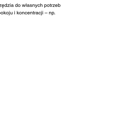
ędzia do własnych potrzeb 
koju i koncentracji – np. 