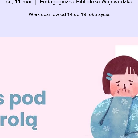
śr., 11 mar
  |  
Pedagogiczna Biblioteka Wojewódzka
Wiek uczniów od 14 do 19 roku życia