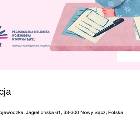
cja
ojewódzka, Jagiellońska 61, 33-300 Nowy Sącz, Polska