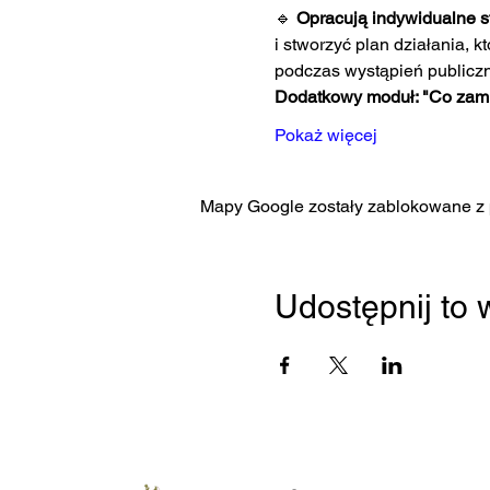
🔹 
Opracują indywidualne st
i stworzyć plan działania, 
podczas wystąpień publicz
Dodatkowy moduł: "Co zam
Pokaż więcej
Mapy Google zostały zablokowane z p
Udostępnij to