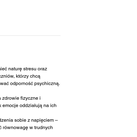
ć naturę stresu oraz 
zniów, którzy chcą 
dować odporność psychiczną.
 zdrowie fizyczne i 
 emocje oddziałują na ich 
zenia sobie z napięciem – 
ać równowagę w trudnych 