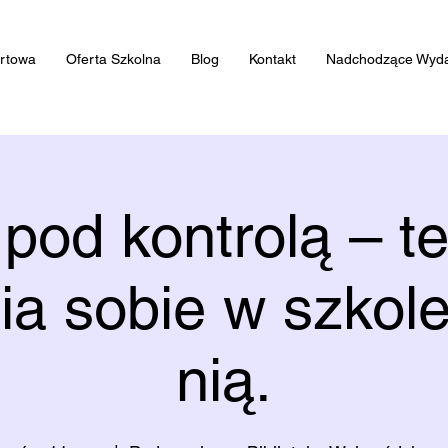
artowa
Oferta Szkolna
Blog
Kontakt
Nadchodzące Wyda
 pod kontrolą – te
ia sobie w szkole
nią.