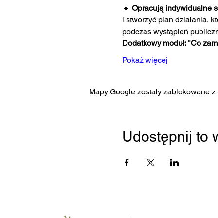
🔹 
Opracują indywidualne st
i stworzyć plan działania, 
podczas wystąpień publicz
Dodatkowy moduł: "Co zam
Pokaż więcej
Mapy Google zostały zablokowane z p
Udostępnij to