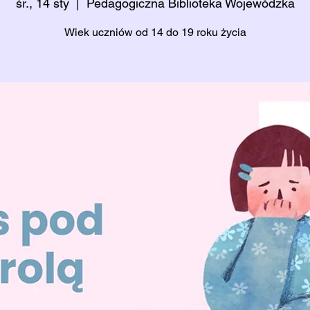
śr., 14 sty
  |  
Pedagogiczna Biblioteka Wojewódzka
Wiek uczniów od 14 do 19 roku życia