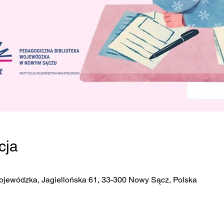
cja
ojewódzka, Jagiellońska 61, 33-300 Nowy Sącz, Polska