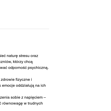
ć naturę stresu oraz 
zniów, którzy chcą 
dować odporność psychiczną.
zdrowie fizyczne i 
 emocje oddziałują na ich 
zenia sobie z napięciem – 
ać równowagę w trudnych 