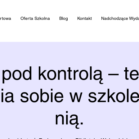
artowa
Oferta Szkolna
Blog
Kontakt
Nadchodzące Wyda
 pod kontrolą – te
ia sobie w szkole
nią.