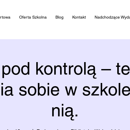
artowa
Oferta Szkolna
Blog
Kontakt
Nadchodzące Wyda
 pod kontrolą – te
ia sobie w szkole
nią.