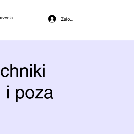
rzenia
Zaloguj się
chniki
 i poza