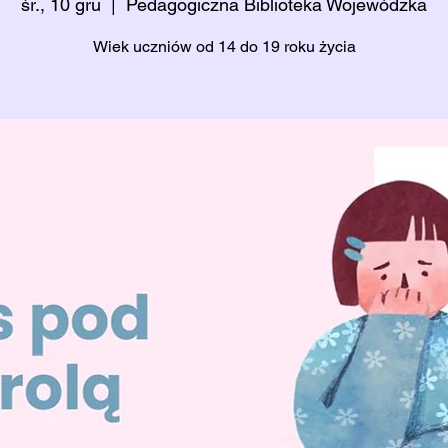
śr., 10 gru
  |  
Pedagogiczna Biblioteka Wojewódzka
Wiek uczniów od 14 do 19 roku życia