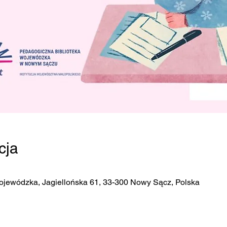
cja
ojewódzka, Jagiellońska 61, 33-300 Nowy Sącz, Polska