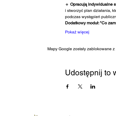
🔹 
Opracują indywidualne st
i stworzyć plan działania, 
podczas wystąpień publicz
Dodatkowy moduł: "Co zam
Pokaż więcej
Mapy Google zostały zablokowane z p
Udostępnij to