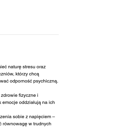
ć naturę stresu oraz 
zniów, którzy chcą 
dować odporność psychiczną.
zdrowie fizyczne i 
 emocje oddziałują na ich 
zenia sobie z napięciem – 
ać równowagę w trudnych 