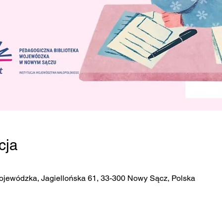
cja
ojewódzka, Jagiellońska 61, 33-300 Nowy Sącz, Polska