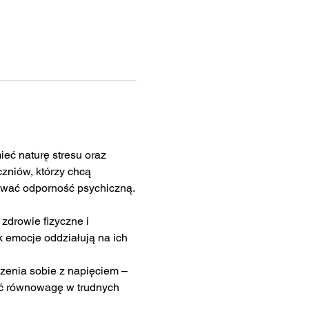
ć naturę stresu oraz 
zniów, którzy chcą 
dować odporność psychiczną.
zdrowie fizyczne i 
 emocje oddziałują na ich 
zenia sobie z napięciem – 
ać równowagę w trudnych 