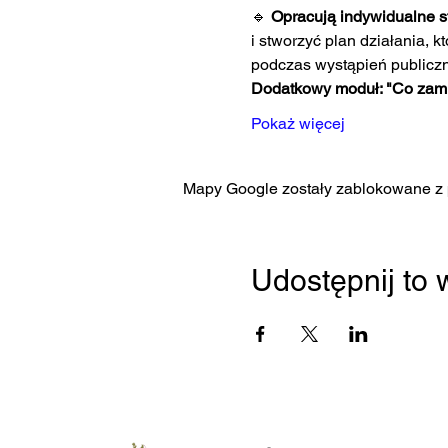
🔹 
Opracują indywidualne st
i stworzyć plan działania, 
podczas wystąpień publicz
Dodatkowy moduł: "Co zam
Pokaż więcej
Mapy Google zostały zablokowane z p
Udostępnij to