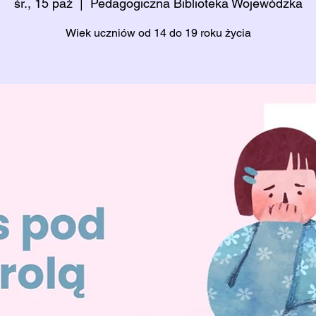
śr., 15 paź
  |  
Pedagogiczna Biblioteka Wojewódzka
Wiek uczniów od 14 do 19 roku życia