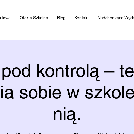
artowa
Oferta Szkolna
Blog
Kontakt
Nadchodzące Wyda
 pod kontrolą – te
ia sobie w szkole
nią.