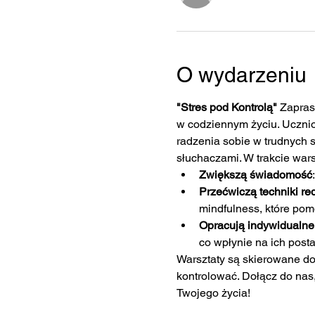
O wydarzeniu
"Stres pod Kontrolą"
 Zapras
w codziennym życiu. Ucznio
radzenia sobie w trudnych s
słuchaczami. W trakcie wars
Zwiększą świadomość
Przećwiczą techniki red
mindfulness, które pom
Opracują indywidualne 
co wpłynie na ich post
Warsztaty są skierowane do 
kontrolować. Dołącz do nas,
Twojego życia!