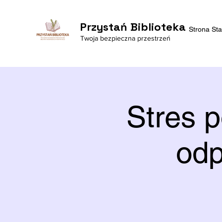
Przystań Biblioteka
Strona St
Twoja bezpieczna przestrzeń
Stres 
odp