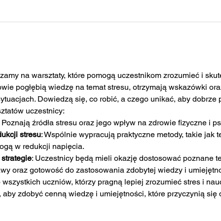
zamy na warsztaty, które pomogą uczestnikom zrozumieć i skut
wie pogłębią wiedzę na temat stresu, otrzymają wskazówki oraz
ytuacjach. Dowiedzą się, co robić, a czego unikać, aby dobrze 
ztatów uczestnicy:
: Poznają źródła stresu oraz jego wpływ na zdrowie fizyczne i p
ukcji stresu
: Wspólnie wypracują praktyczne metody, takie jak te
ogą w redukcji napięcia.
strategie
: Uczestnicy będą mieli okazję dostosować poznane te
awy oraz gotowość do zastosowania zdobytej wiedzy i umiejętn
wszystkich uczniów, którzy pragną lepiej zrozumieć stres i nauc
 aby zdobyć cenną wiedzę i umiejętności, które przyczynią się 