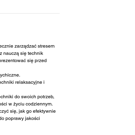
ecznie zarządzać stresem 
 nauczą się technik 
prezentować się przed 
sychiczne.
chniki relaksacyjne i 
chniki do swoich potrzeb, 
ości w życiu codziennym.
zyć się, jak go efektywnie 
do poprawy jakości 