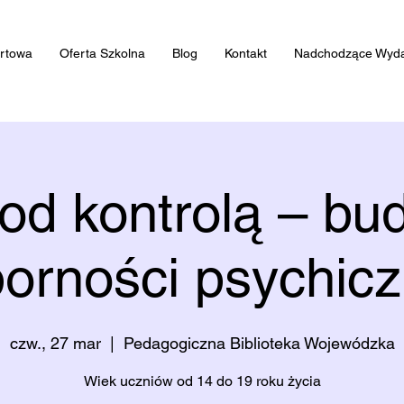
artowa
Oferta Szkolna
Blog
Kontakt
Nadchodzące Wyda
pod kontrolą – bu
orności psychicz
czw., 27 mar
  |  
Pedagogiczna Biblioteka Wojewódzka
Wiek uczniów od 14 do 19 roku życia