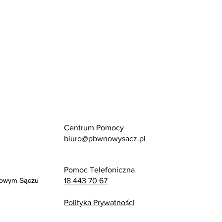
Centrum Pomocy
biuro@pbwnowysacz.pl
Pomoc Telefoniczna
Nowym Sączu
18 443 70 67
Polityka Prywatności