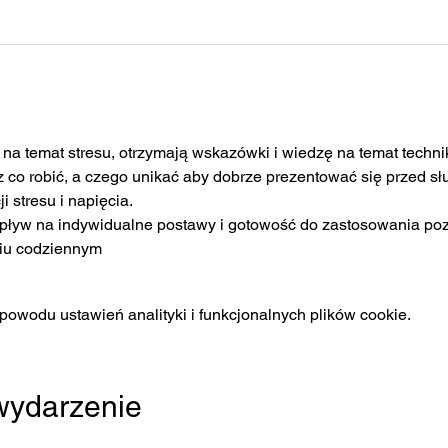
na temat stresu, otrzymają wskazówki i wiedzę na temat techni
az co robić, a czego unikać aby dobrze prezentować się przed s
 stresu i napięcia.
wpływ na indywidualne postawy i gotowość do zastosowania po
ciu codziennym
owodu ustawień analityki i funkcjonalnych plików cookie.
 wydarzenie