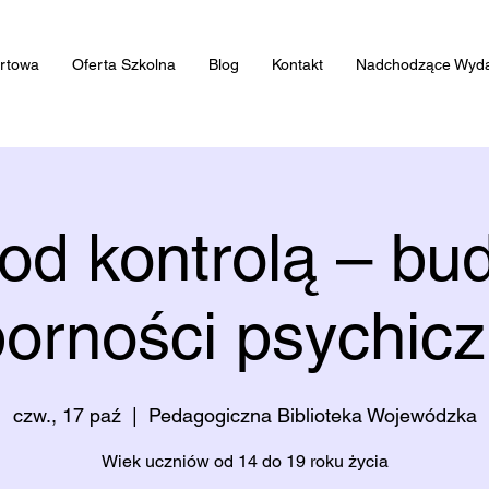
artowa
Oferta Szkolna
Blog
Kontakt
Nadchodzące Wyda
pod kontrolą – bu
orności psychicz
czw., 17 paź
  |  
Pedagogiczna Biblioteka Wojewódzka
Wiek uczniów od 14 do 19 roku życia