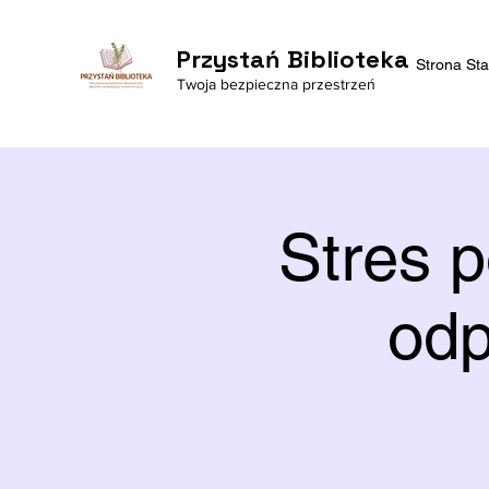
Przystań Biblioteka
Strona St
Twoja bezpieczna przestrzeń
Stres 
odp