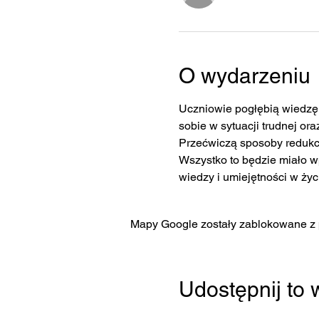
O wydarzeniu
Uczniowie pogłębią wiedzę 
sobie w sytuacji trudnej or
Przećwiczą sposoby redukcji
Wszystko to będzie miało 
wiedzy i umiejętności w ży
Mapy Google zostały zablokowane z p
Udostępnij to