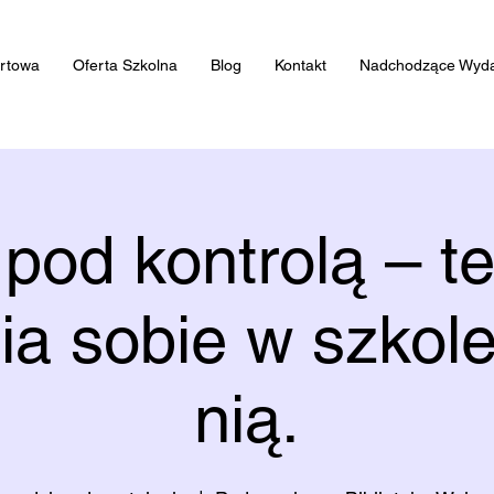
artowa
Oferta Szkolna
Blog
Kontakt
Nadchodzące Wyda
 pod kontrolą – te
ia sobie w szkole
nią.