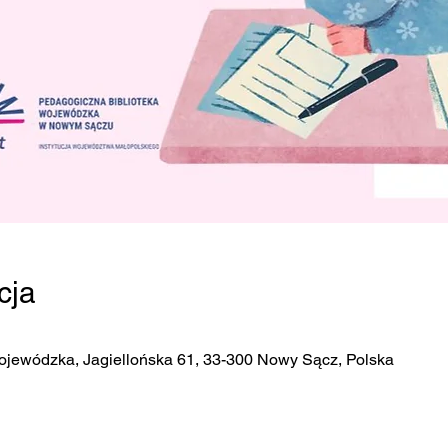
cja
ojewódzka, Jagiellońska 61, 33-300 Nowy Sącz, Polska