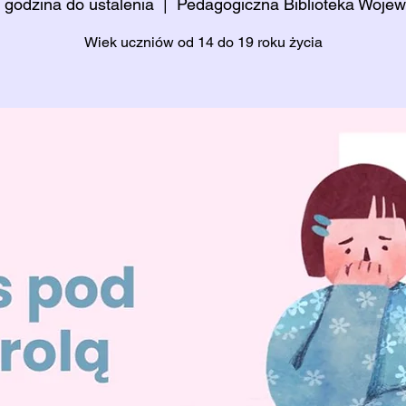
i godzina do ustalenia
  |  
Pedagogiczna Biblioteka Woje
Wiek uczniów od 14 do 19 roku życia