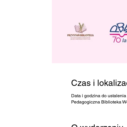
Czas i lokaliza
Data i godzina do ustalenia
Pedagogiczna Biblioteka W