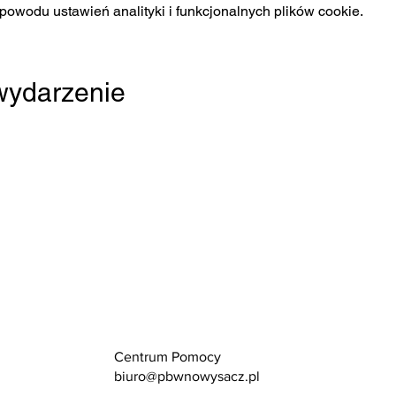
owodu ustawień analityki i funkcjonalnych plików cookie.
 wydarzenie
Centrum Pomocy
biuro@pbwnowysacz.pl