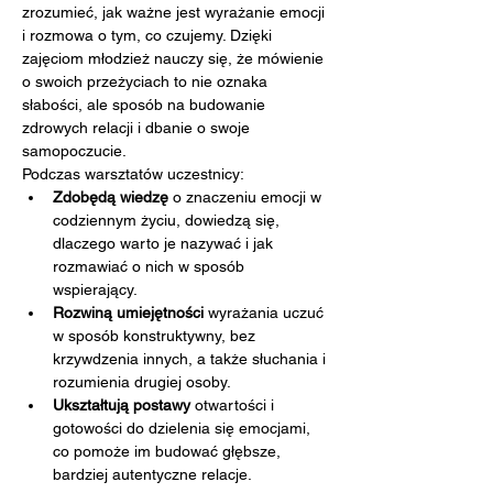
zrozumieć, jak ważne jest wyrażanie emocji 
i rozmowa o tym, co czujemy. Dzięki 
zajęciom młodzież nauczy się, że mówienie 
o swoich przeżyciach to nie oznaka 
słabości, ale sposób na budowanie 
zdrowych relacji i dbanie o swoje 
samopoczucie.
Podczas warsztatów uczestnicy:
Zdobędą wiedzę
 o znaczeniu emocji w 
codziennym życiu, dowiedzą się, 
dlaczego warto je nazywać i jak 
rozmawiać o nich w sposób 
wspierający.
Rozwiną umiejętności
 wyrażania uczuć 
w sposób konstruktywny, bez 
krzywdzenia innych, a także słuchania i 
rozumienia drugiej osoby.
Ukształtują postawy
 otwartości i 
gotowości do dzielenia się emocjami, 
co pomoże im budować głębsze, 
bardziej autentyczne relacje.