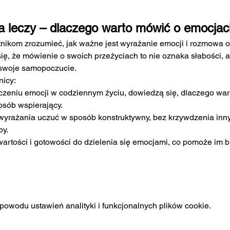
a leczy – dlaczego warto mówić o emocjac
nikom zrozumieć, jak ważne jest wyrażanie emocji i rozmowa o 
ię, że mówienie o swoich przeżyciach to nie oznaka słabości, 
o swoje samopoczucie.
nicy:
czeniu emocji w codziennym życiu, dowiedzą się, dlaczego wart
osób wspierający.
wyrażania uczuć w sposób konstruktywny, bez krzywdzenia innyc
by.
wartości i gotowości do dzielenia się emocjami, co pomoże im 
owodu ustawień analityki i funkcjonalnych plików cookie.