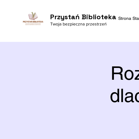
Przystań Biblioteka
Strona St
Twoja bezpieczna przestrzeń
Roz
dla