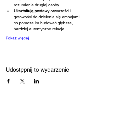
rozumienia drugiej osoby.
Ukształtują postawy
 otwartości i 
gotowości do dzielenia się emocjami, 
co pomoże im budować głębsze, 
bardziej autentyczne relacje.
Pokaż więcej
Udostępnij to wydarzenie
Przystań
Biblioteka
Twoja bezpieczna przestrzeń