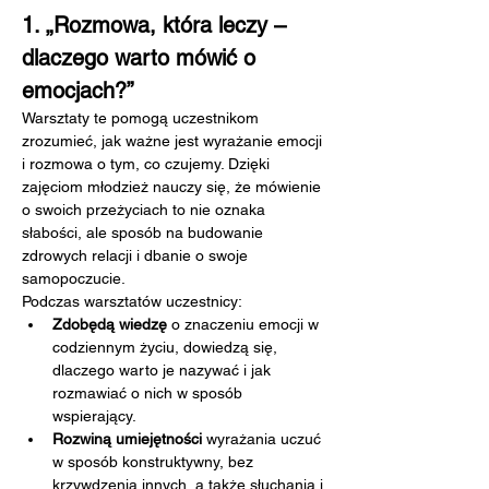
1. „Rozmowa, która leczy – 
dlaczego warto mówić o 
emocjach?”
Warsztaty te pomogą uczestnikom 
zrozumieć, jak ważne jest wyrażanie emocji 
i rozmowa o tym, co czujemy. Dzięki 
zajęciom młodzież nauczy się, że mówienie 
o swoich przeżyciach to nie oznaka 
słabości, ale sposób na budowanie 
zdrowych relacji i dbanie o swoje 
samopoczucie.
Podczas warsztatów uczestnicy:
Zdobędą wiedzę
 o znaczeniu emocji w 
codziennym życiu, dowiedzą się, 
dlaczego warto je nazywać i jak 
rozmawiać o nich w sposób 
wspierający.
Rozwiną umiejętności
 wyrażania uczuć 
w sposób konstruktywny, bez 
krzywdzenia innych, a także słuchania i 