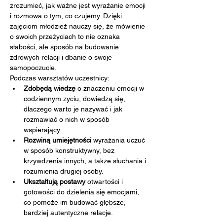
zrozumieć, jak ważne jest wyrażanie emocji 
i rozmowa o tym, co czujemy. Dzięki 
zajęciom młodzież nauczy się, że mówienie 
o swoich przeżyciach to nie oznaka 
słabości, ale sposób na budowanie 
zdrowych relacji i dbanie o swoje 
samopoczucie.
Podczas warsztatów uczestnicy:
Zdobędą wiedzę
 o znaczeniu emocji w 
codziennym życiu, dowiedzą się, 
dlaczego warto je nazywać i jak 
rozmawiać o nich w sposób 
wspierający.
Rozwiną umiejętności
 wyrażania uczuć 
w sposób konstruktywny, bez 
krzywdzenia innych, a także słuchania i 
rozumienia drugiej osoby.
Ukształtują postawy
 otwartości i 
gotowości do dzielenia się emocjami, 
co pomoże im budować głębsze, 
bardziej autentyczne relacje.