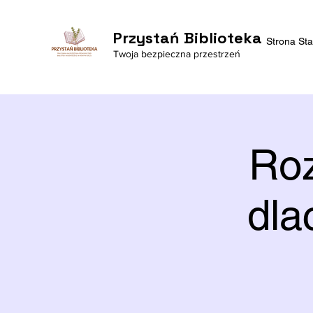
Przystań Biblioteka
Strona St
Twoja bezpieczna przestrzeń
Roz
dla