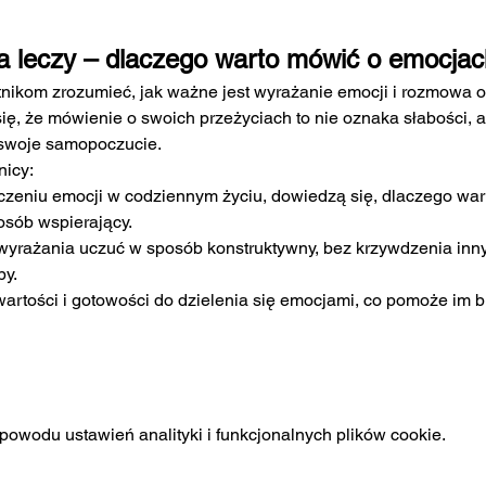
a leczy – dlaczego warto mówić o emocjac
nikom zrozumieć, jak ważne jest wyrażanie emocji i rozmowa o 
ię, że mówienie o swoich przeżyciach to nie oznaka słabości, 
o swoje samopoczucie.
nicy:
czeniu emocji w codziennym życiu, dowiedzą się, dlaczego wart
osób wspierający.
wyrażania uczuć w sposób konstruktywny, bez krzywdzenia innyc
by.
wartości i gotowości do dzielenia się emocjami, co pomoże im 
owodu ustawień analityki i funkcjonalnych plików cookie.