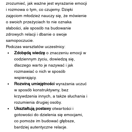
zrozumieć, jak ważne jest wyrażanie emocji 
i rozmowa o tym, co czujemy. Dzięki 
zajęciom młodzież nauczy się, że mówienie 
o swoich przeżyciach to nie oznaka 
słabości, ale sposób na budowanie 
zdrowych relacji i dbanie o swoje 
samopoczucie.
Podczas warsztatów uczestnicy:
Zdobędą wiedzę
 o znaczeniu emocji w 
codziennym życiu, dowiedzą się, 
dlaczego warto je nazywać i jak 
rozmawiać o nich w sposób 
wspierający.
Rozwiną umiejętności
 wyrażania uczuć 
w sposób konstruktywny, bez 
krzywdzenia innych, a także słuchania i 
rozumienia drugiej osoby.
Ukształtują postawy
 otwartości i 
gotowości do dzielenia się emocjami, 
co pomoże im budować głębsze, 
bardziej autentyczne relacje.