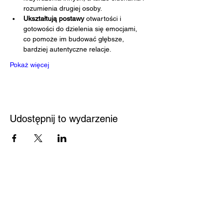
rozumienia drugiej osoby.
Ukształtują postawy
 otwartości i 
gotowości do dzielenia się emocjami, 
co pomoże im budować głębsze, 
bardziej autentyczne relacje.
Pokaż więcej
Udostępnij to wydarzenie
Przystań
Biblioteka
Twoja bezpieczna przestrzeń