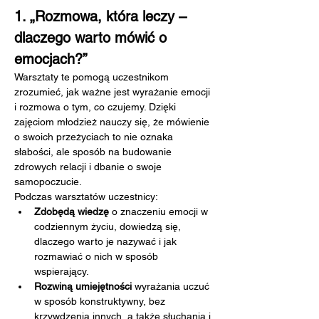
1. „Rozmowa, która leczy – 
dlaczego warto mówić o 
emocjach?”
Warsztaty te pomogą uczestnikom 
zrozumieć, jak ważne jest wyrażanie emocji 
i rozmowa o tym, co czujemy. Dzięki 
zajęciom młodzież nauczy się, że mówienie 
o swoich przeżyciach to nie oznaka 
słabości, ale sposób na budowanie 
zdrowych relacji i dbanie o swoje 
samopoczucie.
Podczas warsztatów uczestnicy:
Zdobędą wiedzę
 o znaczeniu emocji w 
codziennym życiu, dowiedzą się, 
dlaczego warto je nazywać i jak 
rozmawiać o nich w sposób 
wspierający.
Rozwiną umiejętności
 wyrażania uczuć 
w sposób konstruktywny, bez 
krzywdzenia innych, a także słuchania i 