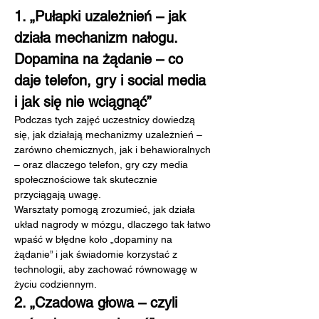
1. „Pułapki uzależnień – jak 
działa mechanizm nałogu. 
Dopamina na żądanie – co 
daje telefon, gry i social media 
i jak się nie wciągnąć”
Podczas tych zajęć uczestnicy dowiedzą 
się, jak działają mechanizmy uzależnień – 
zarówno chemicznych, jak i behawioralnych 
– oraz dlaczego telefon, gry czy media 
społecznościowe tak skutecznie 
przyciągają uwagę.
Warsztaty pomogą zrozumieć, jak działa 
układ nagrody w mózgu, dlaczego tak łatwo 
wpaść w błędne koło „dopaminy na 
żądanie” i jak świadomie korzystać z 
technologii, aby zachować równowagę w 
życiu codziennym.
2. „Czadowa głowa – czyli 