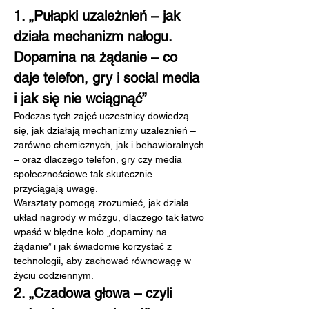
1. „Pułapki uzależnień – jak 
działa mechanizm nałogu. 
Dopamina na żądanie – co 
daje telefon, gry i social media 
i jak się nie wciągnąć”
Podczas tych zajęć uczestnicy dowiedzą 
się, jak działają mechanizmy uzależnień – 
zarówno chemicznych, jak i behawioralnych 
– oraz dlaczego telefon, gry czy media 
społecznościowe tak skutecznie 
przyciągają uwagę.
Warsztaty pomogą zrozumieć, jak działa 
układ nagrody w mózgu, dlaczego tak łatwo 
wpaść w błędne koło „dopaminy na 
żądanie” i jak świadomie korzystać z 
technologii, aby zachować równowagę w 
życiu codziennym.
2. „Czadowa głowa – czyli 