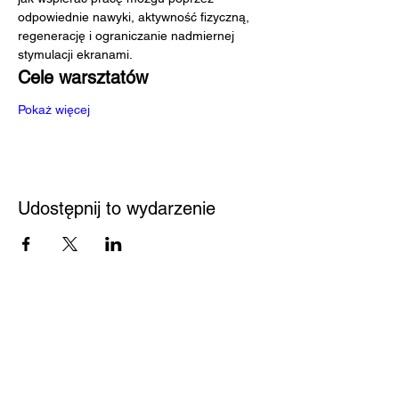
odpowiednie nawyki, aktywność fizyczną, 
regenerację i ograniczanie nadmiernej 
stymulacji ekranami.
Cele warsztatów
Pokaż więcej
Udostępnij to wydarzenie
Przystań
Biblioteka
Twoja bezpieczna przestrzeń