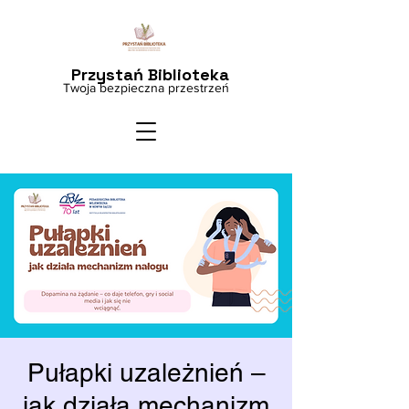
Przystań Biblioteka
Twoja bezpieczna przestrzeń
Pułapki uzależnień –
jak działa mechanizm