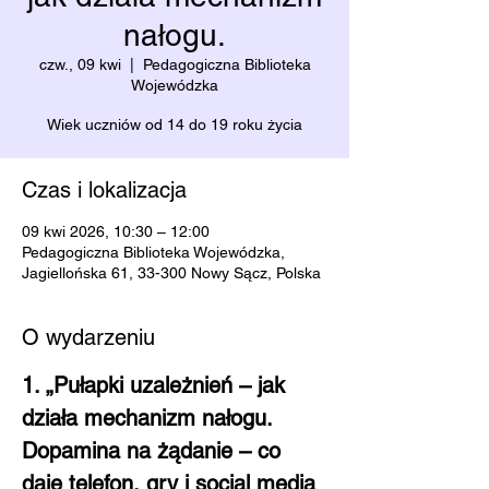
nałogu.
czw., 09 kwi
  |  
Pedagogiczna Biblioteka
Wojewódzka
Wiek uczniów od 14 do 19 roku życia
Czas i lokalizacja
09 kwi 2026, 10:30 – 12:00
Pedagogiczna Biblioteka Wojewódzka,
Jagiellońska 61, 33-300 Nowy Sącz, Polska
O wydarzeniu
1. „Pułapki uzależnień – jak 
działa mechanizm nałogu. 
Dopamina na żądanie – co 
daje telefon, gry i social media 