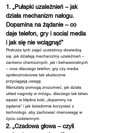
1. „Pułapki uzależnień – jak 
działa mechanizm nałogu. 
Dopamina na żądanie – co 
daje telefon, gry i social media 
i jak się nie wciągnąć”
Podczas tych zajęć uczestnicy dowiedzą 
się, jak działają mechanizmy uzależnień – 
zarówno chemicznych, jak i behawioralnych 
– oraz dlaczego telefon, gry czy media 
społecznościowe tak skutecznie 
przyciągają uwagę.
Warsztaty pomogą zrozumieć, jak działa 
układ nagrody w mózgu, dlaczego tak łatwo 
wpaść w błędne koło „dopaminy na 
żądanie” i jak świadomie korzystać z 
technologii, aby zachować równowagę w 
życiu codziennym.
2. „Czadowa głowa – czyli 