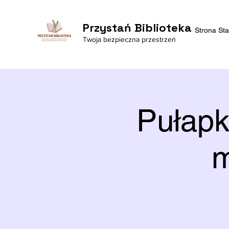
Przystań Biblioteka
Strona St
Twoja bezpieczna przestrzeń
Pułapk
m