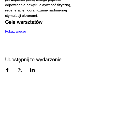
odpowiednie nawyki, aktywność fizyczną, 
regenerację i ograniczanie nadmiernej 
stymulacji ekranami.
Cele warsztatów
Pokaż więcej
Udostępnij to wydarzenie
Przystań
Biblioteka
Twoja bezpieczna przestrzeń