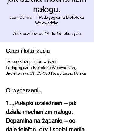
nałogu.
czw., 05 mar
  |  
Pedagogiczna Biblioteka
Wojewódzka
Wiek uczniów od 14 do 19 roku życia
Czas i lokalizacja
05 mar 2026, 10:30 – 12:00
Pedagogiczna Biblioteka Wojewódzka,
Jagiellońska 61, 33-300 Nowy Sącz, Polska
O wydarzeniu
1. „Pułapki uzależnień – jak 
działa mechanizm nałogu. 
Dopamina na żądanie – co 
daje telefon, gry i social media 