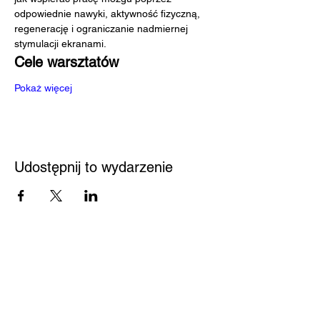
odpowiednie nawyki, aktywność fizyczną, 
regenerację i ograniczanie nadmiernej 
stymulacji ekranami.
Cele warsztatów
Pokaż więcej
Udostępnij to wydarzenie
Przystań
Biblioteka
Twoja bezpieczna przestrzeń