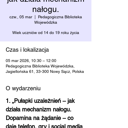
nałogu.
czw., 05 mar
  |  
Pedagogiczna Biblioteka
Wojewódzka
Wiek uczniów od 14 do 19 roku życia
Czas i lokalizacja
05 mar 2026, 10:30 – 12:00
Pedagogiczna Biblioteka Wojewódzka,
Jagiellońska 61, 33-300 Nowy Sącz, Polska
O wydarzeniu
1. „Pułapki uzależnień – jak 
działa mechanizm nałogu. 
Dopamina na żądanie – co 
daje telefon, gry i social media 