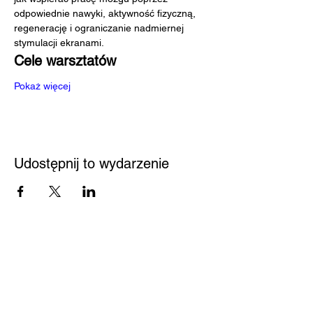
odpowiednie nawyki, aktywność fizyczną, 
regenerację i ograniczanie nadmiernej 
stymulacji ekranami.
Cele warsztatów
Pokaż więcej
Udostępnij to wydarzenie
Przystań
Biblioteka
Twoja bezpieczna przestrzeń