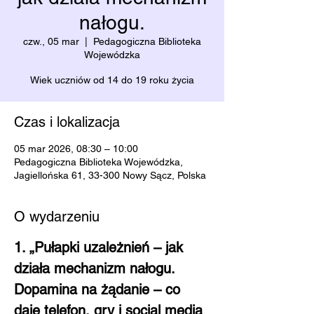
nałogu.
czw., 05 mar
  |  
Pedagogiczna Biblioteka
Wojewódzka
Wiek uczniów od 14 do 19 roku życia
Czas i lokalizacja
05 mar 2026, 08:30 – 10:00
Pedagogiczna Biblioteka Wojewódzka,
Jagiellońska 61, 33-300 Nowy Sącz, Polska
O wydarzeniu
1. „Pułapki uzależnień – jak 
działa mechanizm nałogu. 
Dopamina na żądanie – co 
daje telefon, gry i social media 