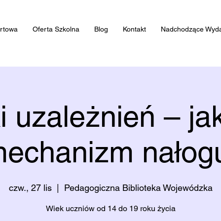
artowa
Oferta Szkolna
Blog
Kontakt
Nadchodzące Wyda
i uzależnień – jak
echanizm nałog
czw., 27 lis
  |  
Pedagogiczna Biblioteka Wojewódzka
Wiek uczniów od 14 do 19 roku życia