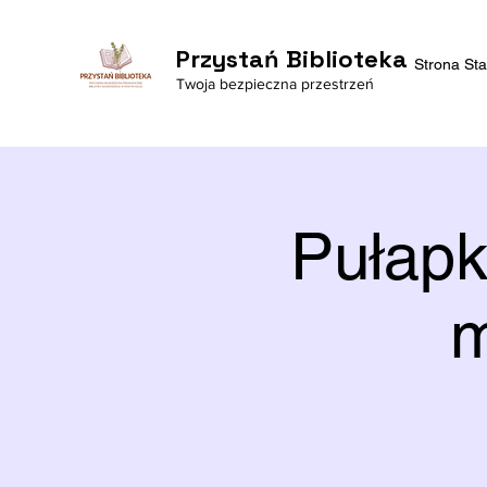
Przystań Biblioteka
Strona St
Twoja bezpieczna przestrzeń
Pułapk
m