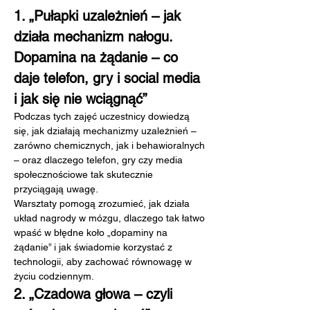
1. „Pułapki uzależnień – jak 
działa mechanizm nałogu. 
Dopamina na żądanie – co 
daje telefon, gry i social media 
i jak się nie wciągnąć”
Podczas tych zajęć uczestnicy dowiedzą 
się, jak działają mechanizmy uzależnień – 
zarówno chemicznych, jak i behawioralnych 
– oraz dlaczego telefon, gry czy media 
społecznościowe tak skutecznie 
przyciągają uwagę.
Warsztaty pomogą zrozumieć, jak działa 
układ nagrody w mózgu, dlaczego tak łatwo 
wpaść w błędne koło „dopaminy na 
żądanie” i jak świadomie korzystać z 
technologii, aby zachować równowagę w 
życiu codziennym.
2. „Czadowa głowa – czyli 