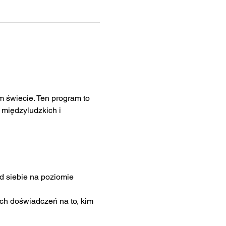
 świecie. Ten program to 
 międzyludzkich i 
 siebie na poziomie 
h doświadczeń na to, kim 