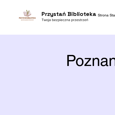
Przystań Biblioteka
Strona St
Twoja bezpieczna przestrzeń
Poznan