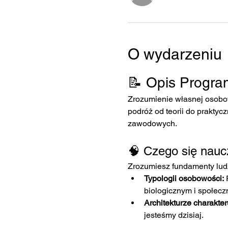
O wydarzeniu
📝 Opis Progr
Zrozumienie własnej osobow
podróż od teorii do praktyc
zawodowych.
🧠 Czego się nauc
Zrozumiesz fundamenty ludz
Typologii osobowości:
 
biologicznym i społecz
Architekturze charakter
jesteśmy dzisiaj.