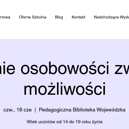
artowa
Oferta Szkolna
Blog
Kontakt
Nadchodzące Wyda
ie osobowości z
możliwości
czw., 18 cze
  |  
Pedagogiczna Biblioteka Wojewódzka
Wiek uczniów od 14 do 19 roku życia