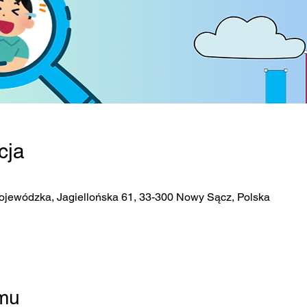
cja
ojewódzka, Jagiellońska 61, 33-300 Nowy Sącz, Polska
amu