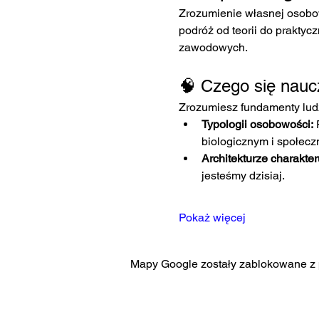
Zrozumienie własnej osobow
podróż od teorii do praktyc
zawodowych.
🧠 Czego się nauc
Zrozumiesz fundamenty ludz
Typologii osobowości:
 
biologicznym i społecz
Architekturze charakter
jesteśmy dzisiaj.
Pokaż więcej
Mapy Google zostały zablokowane z p