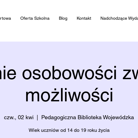
artowa
Oferta Szkolna
Blog
Kontakt
Nadchodzące Wyda
ie osobowości z
możliwości
czw., 02 kwi
  |  
Pedagogiczna Biblioteka Wojewódzka
Wiek uczniów od 14 do 19 roku życia