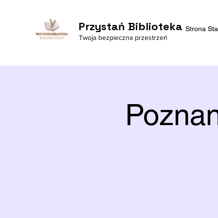
Przystań Biblioteka
Strona St
Twoja bezpieczna przestrzeń
Poznan