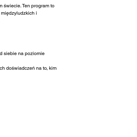
 świecie. Ten program to 
 międzyludzkich i 
 siebie na poziomie 
h doświadczeń na to, kim 