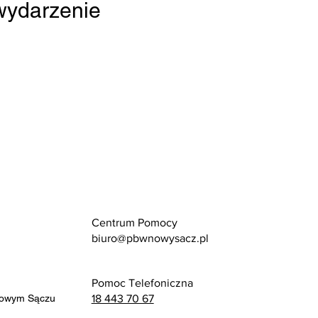
 wydarzenie
Centrum Pomocy
biuro@pbwnowysacz.pl
Pomoc Telefoniczna
Nowym Sączu
18 443 70 67