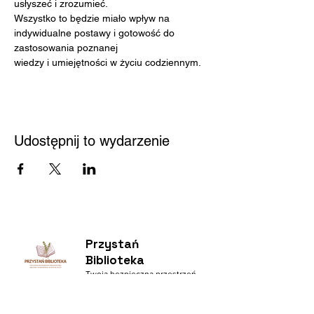
usłyszeć i zrozumieć.
Wszystko to będzie miało wpływ na 
indywidualne postawy i gotowość do 
zastosowania poznanej
wiedzy i umiejętności w życiu codziennym.
Udostępnij to wydarzenie
Przystań
Biblioteka
Twoja bezpieczna przestrzeń
Kontakt
Nowy Sącz 33-300