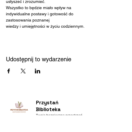
usłyszeć i zrozumieć.
Wszystko to będzie miało wpływ na 
indywidualne postawy i gotowość do 
zastosowania poznanej
wiedzy i umiejętności w życiu codziennym.
Udostępnij to wydarzenie
Przystań
Biblioteka
Twoja bezpieczna przestrzeń
Kontakt
Nowy Sącz 33-300