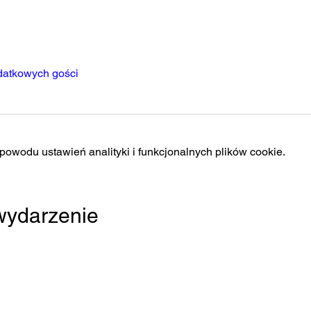
datkowych gości
owodu ustawień analityki i funkcjonalnych plików cookie.
 wydarzenie