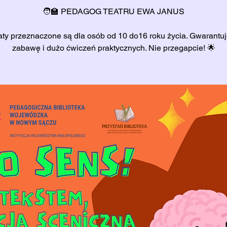
🧑‍🏫 PEDAGOG TEATRU EWA JANUS
ty przeznaczone są dla osób od 10 do16 roku życia. Gwarantu
zabawę i dużo ćwiczeń praktycznych. Nie przegapcie! 🌟