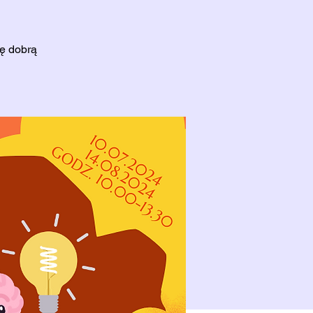
ję dobrą