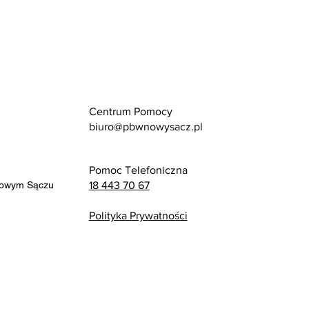
Centrum Pomocy
biuro@pbwnowysacz.pl
Pomoc Telefoniczna
Nowym Sączu
18 443 70 67
Polityka Prywatności