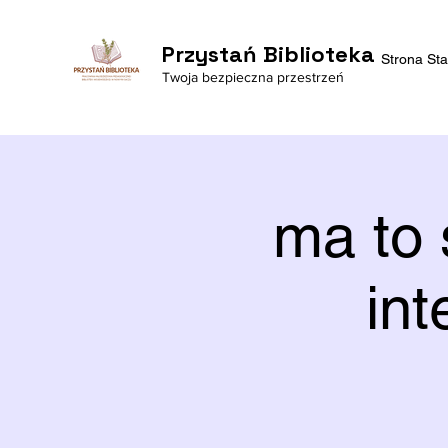
Przystań Biblioteka
Strona St
Twoja bezpieczna przestrzeń
ma to 
int