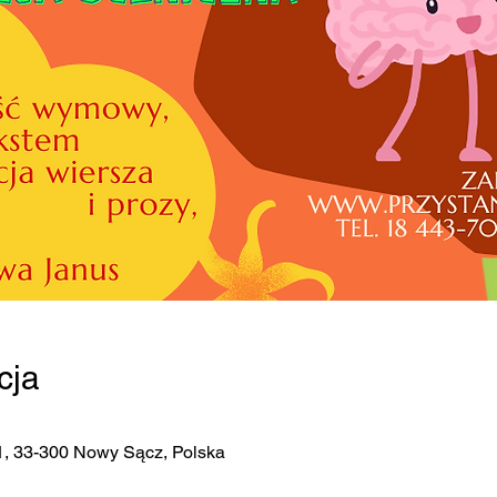
cja
1, 33-300 Nowy Sącz, Polska