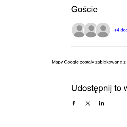
Goście
+4 do
Mapy Google zostały zablokowane z p
Udostępnij to