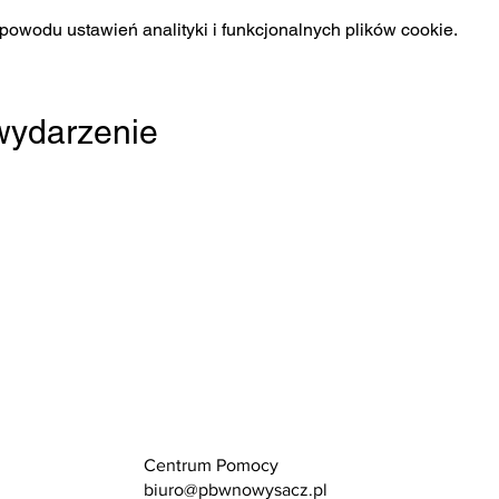
owodu ustawień analityki i funkcjonalnych plików cookie.
 wydarzenie
Centrum Pomocy
biuro@pbwnowysacz.pl