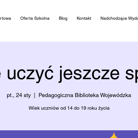
artowa
Oferta Szkolna
Blog
Kontakt
Nadchodzące Wyda
ę uczyć jeszcze sp
pt., 24 sty
  |  
Pedagogiczna Biblioteka Wojewódzka
Wiek uczniów od 14 do 19 roku życia