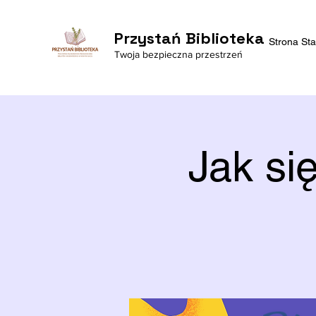
Przystań Biblioteka
Strona St
Twoja bezpieczna przestrzeń
Jak si