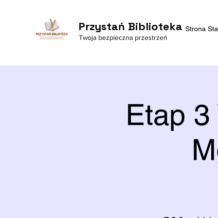
Przystań Biblioteka
Strona St
Twoja bezpieczna przestrzeń
Etap 3
M