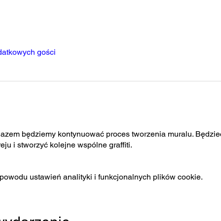
datkowych gości
Razem będziemy kontynuować proces tworzenia muralu. Będziec
u i stworzyć kolejne wspólne graffiti.
owodu ustawień analityki i funkcjonalnych plików cookie.