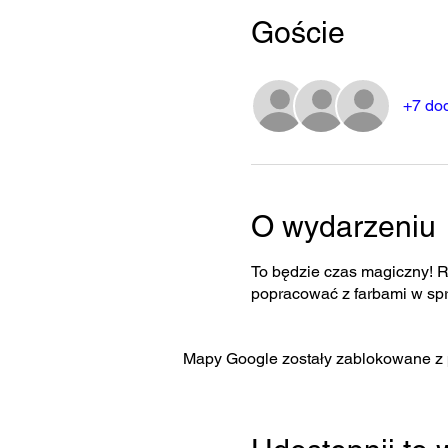
Goście
+7 do
O wydarzeniu
To będzie czas magiczny! 
popracować z farbami w sprej
Mapy Google zostały zablokowane z p