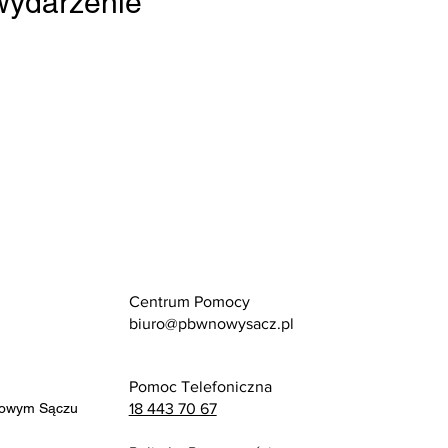
 wydarzenie
Centrum Pomocy
biuro@pbwnowysacz.pl
Pomoc Telefoniczna
Nowym Sączu
18 443 70 67