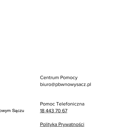
Centrum Pomocy
biuro@pbwnowysacz.pl
Pomoc Telefoniczna
Nowym Sączu
18 443 70 67
Polityka Prywatności