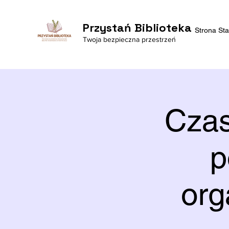
Przystań Biblioteka
Strona St
Twoja bezpieczna przestrzeń
Czas
p
org