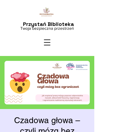
Przystań Biblioteka
Twoja bezpieczna przestrzeń
Czadowa głowa –
czyli mózg bez