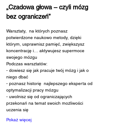
„Czadowa głowa – czyli mózg 
bez ograniczeń”
Warsztaty,  na których poznasz 
potwierdzone naukowo metody, dzięki 
którym, usprawnisz pamięć, zwiększysz 
koncentrację i… aktywujesz supermoce 
swojego mózgu 
Podczas warsztatów:
- dowiesz się jak pracuje twój mózg i jak o 
niego dbać
- poznasz historię  najlepszego eksperta od 
optymalizacji pracy mózgu
- uwolnisz się od ograniczających 
przekonań na temat swoich możliwości 
uczenia się
Pokaż więcej