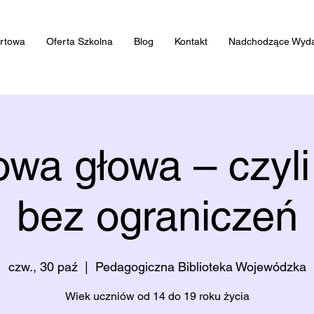
artowa
Oferta Szkolna
Blog
Kontakt
Nadchodzące Wyda
wa głowa – czyl
bez ograniczeń
czw., 30 paź
  |  
Pedagogiczna Biblioteka Wojewódzka
Wiek uczniów od 14 do 19 roku życia