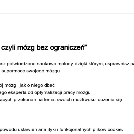
czyli mózg bez ograniczeń”
nasz potwierdzone naukowo metody, dzięki którym, usprawnisz p
z supermoce swojego mózgu 
ój mózg i jak o niego dbać
zego eksperta od optymalizacji pracy mózgu
ających przekonań na temat swoich możliwości uczenia się
owodu ustawień analityki i funkcjonalnych plików cookie.