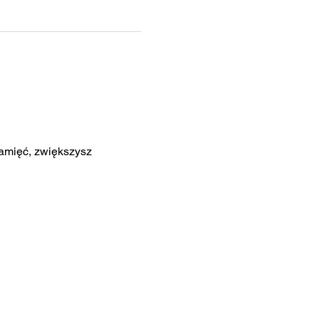
amięć, zwiększysz 