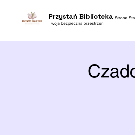
Przystań Biblioteka
Strona St
Twoja bezpieczna przestrzeń
Czado