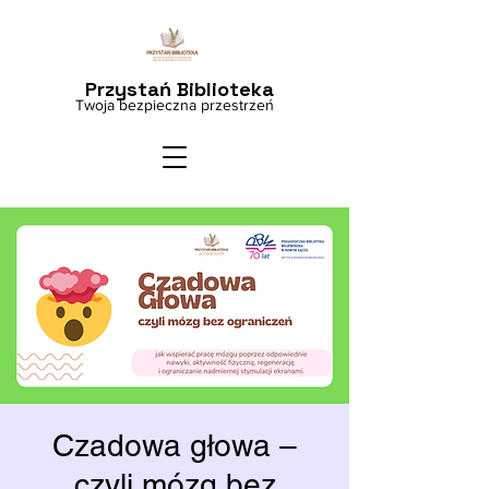
Przystań Biblioteka
Twoja bezpieczna przestrzeń
Czadowa głowa –
czyli mózg bez