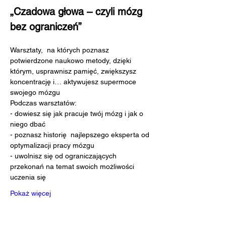
„Czadowa głowa – czyli mózg 
bez ograniczeń”
Warsztaty,  na których poznasz 
potwierdzone naukowo metody, dzięki 
którym, usprawnisz pamięć, zwiększysz 
koncentrację i… aktywujesz supermoce 
swojego mózgu 
Podczas warsztatów:
- dowiesz się jak pracuje twój mózg i jak o 
niego dbać
- poznasz historię  najlepszego eksperta od 
optymalizacji pracy mózgu
- uwolnisz się od ograniczających 
przekonań na temat swoich możliwości 
uczenia się
Pokaż więcej